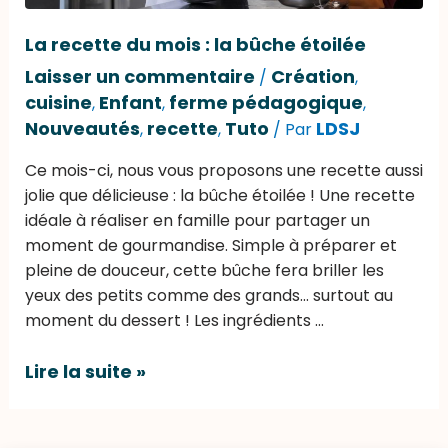
La recette du mois : la bûche étoilée
Laisser un commentaire
Création
/
,
cuisine
Enfant
ferme pédagogique
,
,
,
Nouveautés
recette
Tuto
LDSJ
,
,
/ Par
Ce mois-ci, nous vous proposons une recette aussi
jolie que délicieuse : la bûche étoilée ! Une recette
idéale à réaliser en famille pour partager un
moment de gourmandise. Simple à préparer et
pleine de douceur, cette bûche fera briller les
yeux des petits comme des grands… surtout au
moment du dessert ! Les ingrédients …
Lire la suite »